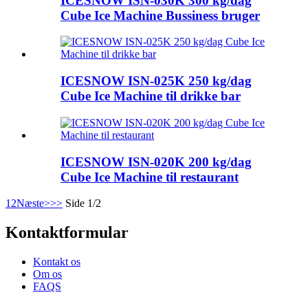
ICESNOW ISN-030K 300 kg/dag
Cube Ice Machine Bussiness bruger
ICESNOW ISN-025K 250 kg/dag
Cube Ice Machine til drikke bar
ICESNOW ISN-020K 200 kg/dag
Cube Ice Machine til restaurant
1
2
Næste>
>>
Side 1/2
Kontaktformular
Kontakt os
Om os
FAQS