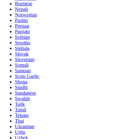
Burmese
Nepali
Norwegian
Pashto
Persian
Punjabi
Serbian
Sesotho
Sinhala
Slovak
Slovenian
Somali
Samoan
Scots Gaelic
Shona
Sindhi
Sundanese
Swahili
Tajik
Tamil
Telugu
Thai
Ukrainian
Urdu
Uzbek