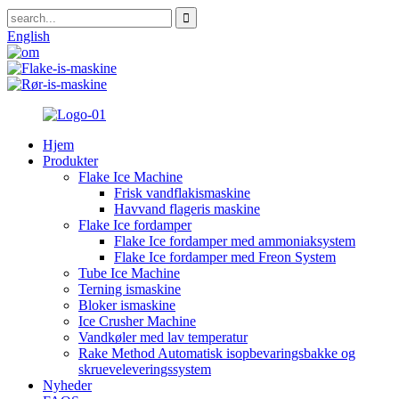
English
Hjem
Produkter
Flake Ice Machine
Frisk vandflakismaskine
Havvand flageris maskine
Flake Ice fordamper
Flake Ice fordamper med ammoniaksystem
Flake Ice fordamper med Freon System
Tube Ice Machine
Terning ismaskine
Bloker ismaskine
Ice Crusher Machine
Vandkøler med lav temperatur
Rake Method Automatisk isopbevaringsbakke og
skrueveleveringssystem
Nyheder