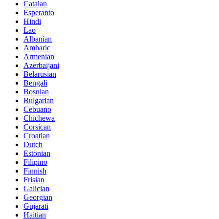
Catalan
Esperanto
Hindi
Lao
Albanian
Amharic
Armenian
Azerbaijani
Belarusian
Bengali
Bosnian
Bulgarian
Cebuano
Chichewa
Corsican
Croatian
Dutch
Estonian
Filipino
Finnish
Frisian
Galician
Georgian
Gujarati
Haitian