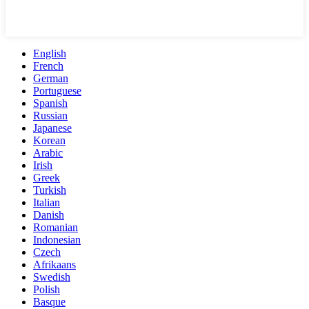
English
French
German
Portuguese
Spanish
Russian
Japanese
Korean
Arabic
Irish
Greek
Turkish
Italian
Danish
Romanian
Indonesian
Czech
Afrikaans
Swedish
Polish
Basque