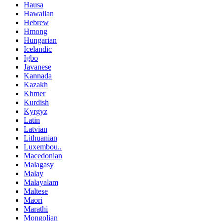
Hausa
Hawaiian
Hebrew
Hmong
Hungarian
Icelandic
Igbo
Javanese
Kannada
Kazakh
Khmer
Kurdish
Kyrgyz
Latin
Latvian
Lithuanian
Luxembou..
Macedonian
Malagasy
Malay
Malayalam
Maltese
Maori
Marathi
Mongolian