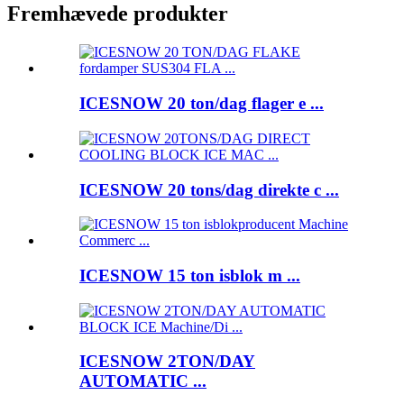
Fremhævede produkter
ICESNOW 20 ton/dag flager e ...
ICESNOW 20 tons/dag direkte c ...
ICESNOW 15 ton isblok m ...
ICESNOW 2TON/DAY
AUTOMATIC ...